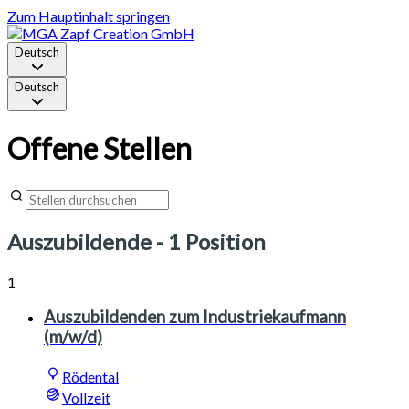
Zum Hauptinhalt springen
Deutsch
Deutsch
Offene Stellen
Auszubildende
- 1 Position
1
Auszubildenden zum Industriekaufmann
(m/w/d)
Rödental
Vollzeit