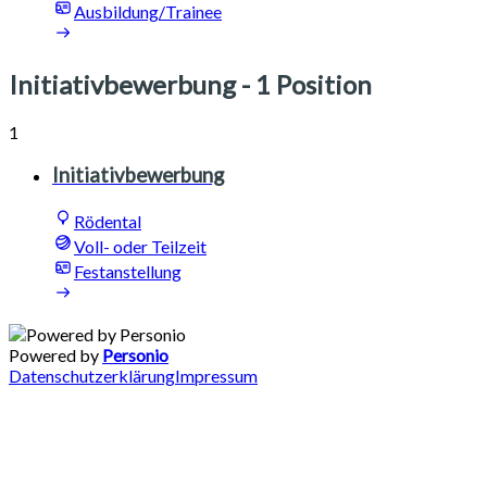
Ausbildung/Trainee
Initiativbewerbung
- 1 Position
1
Initiativbewerbung
Rödental
Voll- oder Teilzeit
Festanstellung
Powered by
Personio
Datenschutzerklärung
Impressum